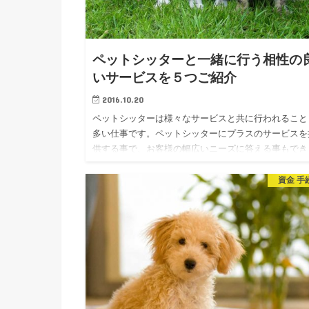
ペットシッターと一緒に行う相性の
いサービスを５つご紹介
2016.10.20
ペットシッターは様々なサービスと共に行われること
多い仕事です。ペットシッターにプラスのサービスを
供する事で、お客様の幅広いニーズに答える事もでき
すし売上にも影響してきます。実際、どんなサービス
ペットシッターと共に…
資金 手