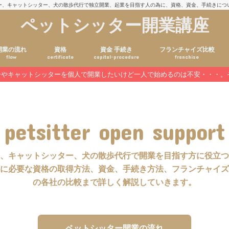
ー、キャットシッター、犬の散歩代行で独立開業、起業を目指す人の為に、資格、資金、手続きにつ
ペットシッター開業講座
開業の流れ
資格
資金 手続き
フランチャイズ比較
flow
certificate
capital-procedure
franchise
ーやキャットシッターを個人で開業したいけど一人で始めるのは不安・・・。
petsitter open support
、キャットシッター、犬の散歩代行で開業を目指す方に役立つ
に必要な資格の取得方法、資金、手続き方法、フランチャイズ
の各社の比較まで詳しく解説していきます。
ペットシッター開業の流れ