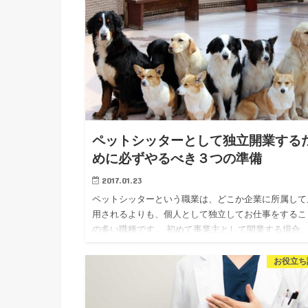
ペットシッターとして独立開業する
めに必ずやるべき３つの準備
2017.01.23
ペットシッターという職業は、どこか企業に所属して
用されるよりも、個人として独立してお仕事をするこ
の多い職種です。 初めて事業主として開業する場合
ロのお仕事としてお客様のペットのお世話を行うとい
たサービスの提供は…
お役立ち