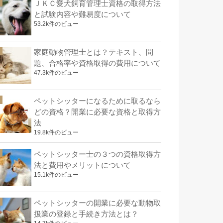
ＪＫＣ愛犬飼育管理士資格の取得方法
と試験内容や難易度について
53.2k件のビュー
家庭動物管理士とは？テキスト、問
題、合格率や資格取得の費用について
47.3k件のビュー
ペットシッターになるために取るなら
どの資格？開業に必要な資格と取得方
法
19.8k件のビュー
ペットシッター士の３つの資格取得方
法と費用やメリットについて
15.1k件のビュー
ペットシッターの開業に必要な動物取
扱業の登録と手続き方法とは？