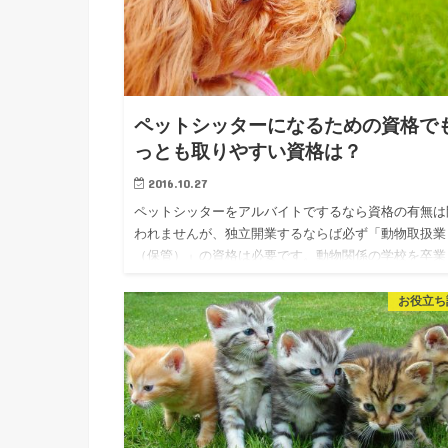
ペットシッターになるための資格で
っとも取りやすい資格は？
2016.10.27
ペットシッターをアルバイトでするなら資格の有無は
われませんが、独立開業するならば必ず「動物取扱業
（保管）」の資格は必要です。動物関係の学校を卒業
ている場合、実務経験か使用経験を積み、申請を行い
定の審査を通過すれば取…
お役立ち