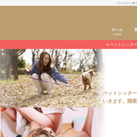
ペットシッタ
ホーム
home
ペットシッタ
ペットシッター
いきます。開業