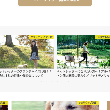
お役立ち記事
資金 手続
ットシッターになりたい方へ！アルバイ
ペットシッターの開業に必要な動物取扱
と個人開業の収入やメリットデメリット
の登録と手続き方法とは？
記事
お役立ち記事