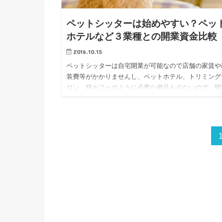
ペットシッターは始めやすい？ペッ
ホテルなど３業種との開業資金比較
2016.10.15
ペットシッターは自宅開業が可能なので店舗の家賃や
装費等がかかりませんし、ペットホテル、トリミング
ロン、猫カフェのように必要な備品も少ないので、開
資金やランニングコストの費用を抑えられ、始めやす
のはなんとなく想像で…