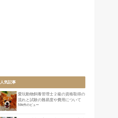
人気記事
愛玩動物飼養管理士２級の資格取得の
流れと試験の難易度や費用について
59k件のビュー