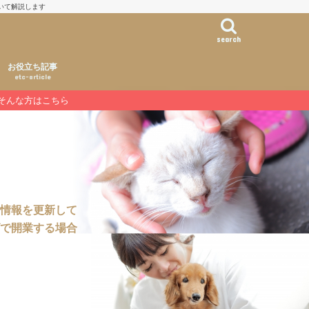
いて解説します
search
お役立ち記事
etc-article
そんな方はこちら
情報を更新して
で開業する場合