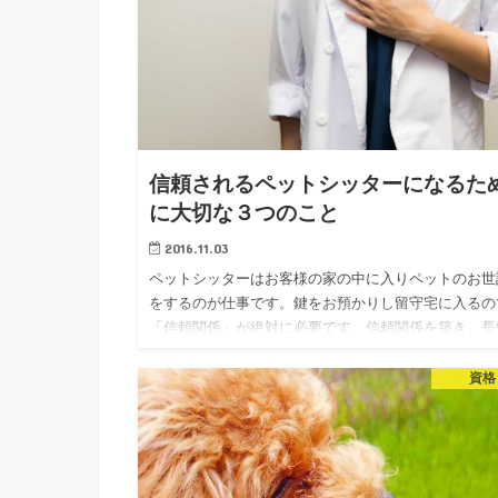
信頼されるペットシッターになるた
に大切な３つのこと
2016.11.03
ペットシッターはお客様の家の中に入りペットのお世
をするのが仕事です。鍵をお預かりし留守宅に入るの
「信頼関係」が絶対に必要です。信頼関係を築き、長
お付き合いができるようにするためにはどのような工
が必要なのでしょうか…
資格