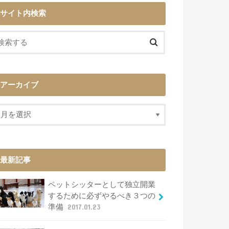
サイト内検索
アーカイブ
最新記事
ペットシッターとして独立開業
するために必ずやるべき３つの
準備
2017.01.23