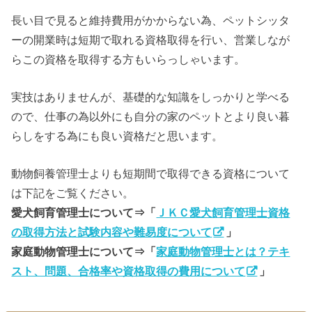
長い目で見ると維持費用がかからない為、ペットシッタ
ーの開業時は短期で取れる資格取得を行い、営業しなが
らこの資格を取得する方もいらっしゃいます。
実技はありませんが、基礎的な知識をしっかりと学べる
ので、仕事の為以外にも自分の家のペットとより良い暮
らしをする為にも良い資格だと思います。
動物飼養管理士よりも短期間で取得できる資格について
は下記をご覧ください。
愛犬飼育管理士について⇒「
ＪＫＣ愛犬飼育管理士資格
の取得方法と試験内容や難易度について
」
家庭動物管理士について⇒「
家庭動物管理士とは？テキ
スト、問題、合格率や資格取得の費用について
」