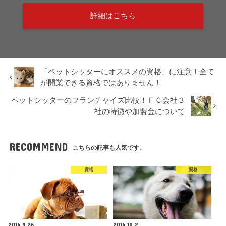
詳細はこちら
「ペットシッターにオススメの資格」に注意！全て
が開業できる資格ではありません！
ペットシッターのフランチャイズ比較！ＦＣ会社３
社の特徴や加盟金について
RECOMMEND
こちらの記事も人気です。
資格
資格
2016.9.26
2016.10.2