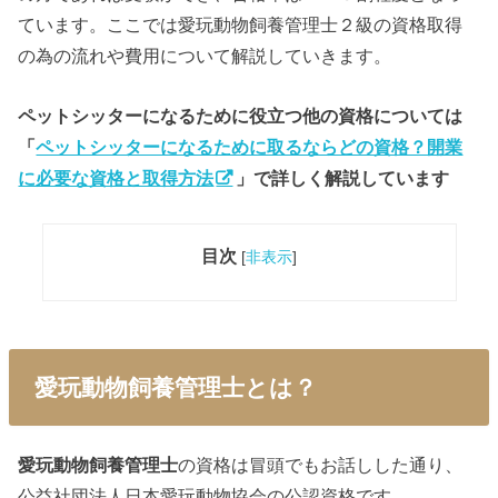
ています。ここでは愛玩動物飼養管理士２級の資格取得
の為の流れや費用について解説していきます。
ペットシッターになるために役立つ他の資格については
「
ペットシッターになるために取るならどの資格？開業
に必要な資格と取得方法
」で詳しく解説しています
目次
[
非表示
]
愛玩動物飼養管理士とは？
愛玩動物飼養管理士
の資格は冒頭でもお話しした通り、
公益社団法人日本愛玩動物協会の公認資格です。