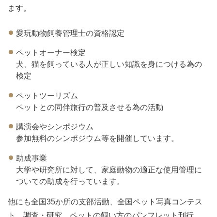
ます。
愛玩動物飼養管理士の資格認定
ペットオーナー検定
犬、猫を飼っている人が正しい知識を身につける為の
検定
ペットツーリズム
ペットとの同伴旅行の普及させる為の活動
講演会やシンポジウム
参加無料のシンポジウム等を開催しています。
助成事業
大学や研究所に対して、家庭動物の適正な使用管理に
ついての助成を行っています。
他にも全国35か所の支部活動、全国ペット写真コンテス
ト、調査・研究、ペットの飼い方のパンフレット刊行、