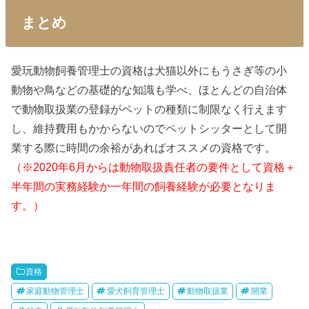
まとめ
愛玩動物飼養管理士の資格は犬猫以外にもうさぎ等の小
動物や鳥などの基礎的な知識も学べ、ほとんどの自治体
で動物取扱業の登録がペットの種類に制限なく行えます
し、維持費用もかからないのでペットシッターとして開
業する際に時間の余裕があればオススメの資格です。
（※2020年6月からは動物取扱責任者の要件として資格＋
半年間の実務経験か一年間の飼養経験が必要となりま
す。）
資格
家庭動物管理士
愛犬飼育管理士
動物取扱業
開業