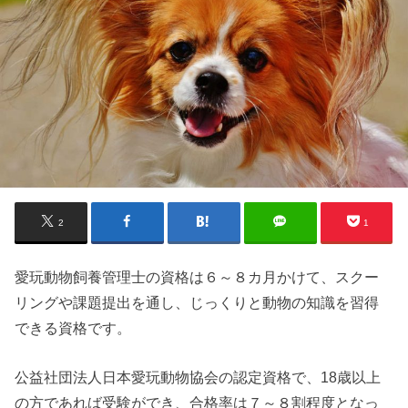
2
1
愛玩動物飼養管理士の資格は６～８カ月かけて、スクー
リングや課題提出を通し、じっくりと動物の知識を習得
できる資格です。
公益社団法人日本愛玩動物協会の認定資格で、18歳以上
の方であれば受験ができ、合格率は７～８割程度となっ